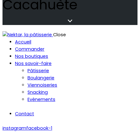
Cacahuète
Close
Accueil
Commander
Nos boutiques
Nos savoir-faire
Pâtisserie
Boulangerie
Viennoiseries
Snacking
Evènements
Contact
instagram
facebook-1