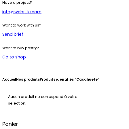
Have a project?
info@website.com
Want to work with us?
Send brief
Want to buy pastry?
Go to shop
Accueil
Nos produits
Produits identifiés “Cacahuète”
Aucun produit ne correspond à votre
sélection.
Panier