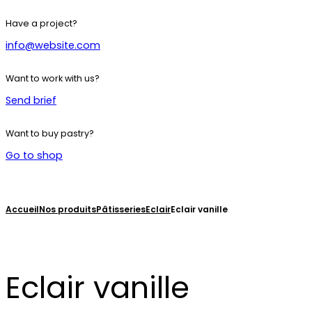
Have a project?
info@website.com
Want to work with us?
Send brief
Want to buy pastry?
Go to shop
Accueil
Nos produits
Pâtisseries
Eclair
Eclair vanille
Eclair vanille