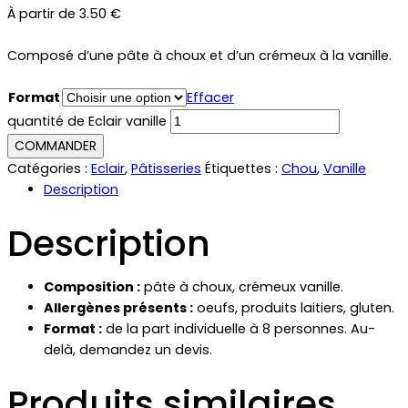
À partir de
3.50
€
Composé d’une pâte à choux et d’un crémeux à la vanille.
Format
Effacer
quantité de Eclair vanille
COMMANDER
Catégories :
Eclair
,
Pâtisseries
Étiquettes :
Chou
,
Vanille
Description
Description
Composition :
pâte à choux, crémeux vanille.
Allergènes présents :
oeufs, produits laitiers, gluten.
Format :
de la part individuelle à 8 personnes. Au-
delà, demandez un devis.
Produits similaires