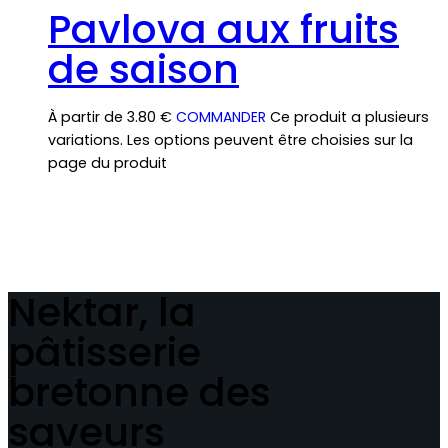
Pavlova aux fruits
de saison
À partir de
3.80
€
COMMANDER
Ce produit a plusieurs
variations. Les options peuvent être choisies sur la
page du produit
Nektar, la
pâtisserie
bretonne des
saveurs